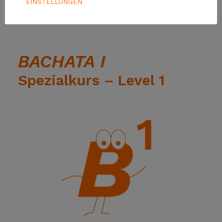
EINSTELLUNGEN
BACHATA I
Spezialkurs – Level 1