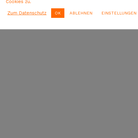
Cookies zu.
Zum Datenschutz
OK
ABLEHNEN
EINSTELLUNGEN