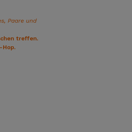
es, Paare und
chen treffen.
-Hop.