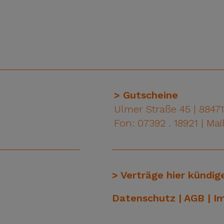
> Gutscheine
Ulmer Straße 45 | 8847
Fon: 07392 . 18921 |
Mail
> Verträge hier kündig
Datenschutz
|
AGB
|
I