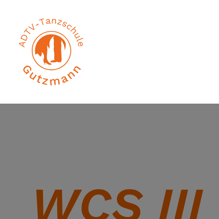
WCS III