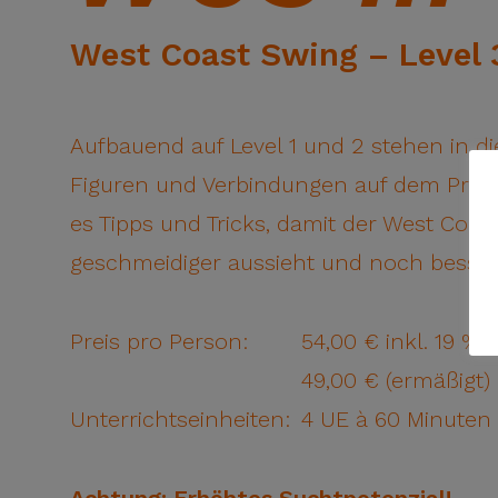
West Coast Swing – Level 
Aufbauend auf Level 1 und 2 stehen in d
Figuren und Verbindungen auf dem Prog
es Tipps und Tricks, damit der West Coa
geschmeidiger aussieht und noch besser 
Preis pro Person:
54,00 € inkl. 19 % 
49,00 € (ermäßigt) 
Unterrichtseinheiten:
4 UE à 60 Minuten