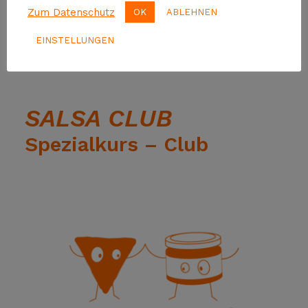
Zum Datenschutz
OK
ABLEHNEN
EINSTELLUNGEN
SALSA CLUB
Spezialkurs – Club