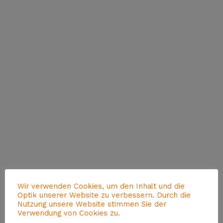
Wir verwenden Cookies, um den Inhalt und die
Optik unserer Website zu verbessern. Durch die
Nutzung unsere Website stimmen Sie der
Verwendung von Cookies zu.