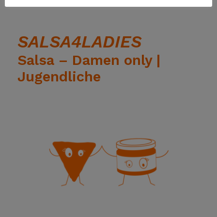
SALSA4LADIES
Salsa – Damen only |
Jugendliche