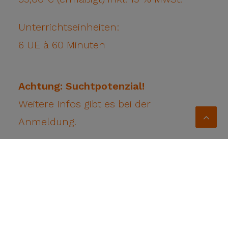
Unterrichtseinheiten:
6 UE à 60 Minuten
Achtung: Suchtpotenzial!
Weitere Infos gibt es bei der
Anmeldung.