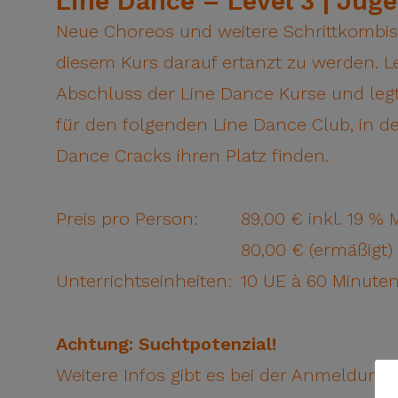
Line Dance – Level 3 | Jug
Neue Choreos und weitere Schrittkombis
diesem Kurs darauf ertanzt zu werden. Le
Abschluss der Line Dance Kurse und leg
für den folgenden Line Dance Club, in d
Dance Cracks ihren Platz finden.
Preis pro Person:
89,00 € inkl. 19 % 
80,00 € (ermäßigt) 
Unterrichtseinheiten:
10 UE à 60 Minute
Achtung: Suchtpotenzial!
Weitere Infos gibt es bei der Anmeldung.