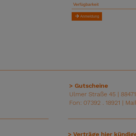
> Gutscheine
Ulmer Straße 45 | 8847
Fon: 07392 . 18921 |
Mail
> Verträge hier kündig