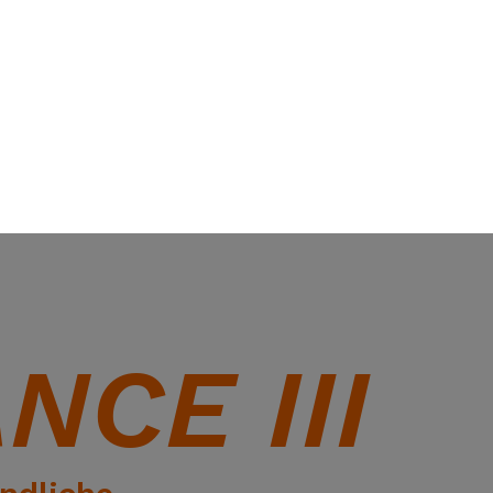
NCE III