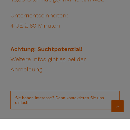
Unterrichtseinheiten:
4 UE à 60 Minuten
Achtung: Suchtpotenzial!
Weitere Infos gibt es bei der
Anmeldung.