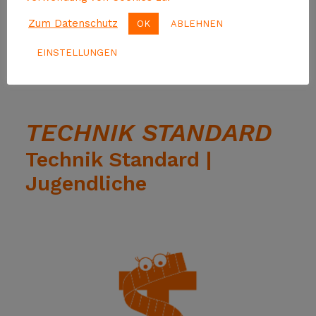
Zum Datenschutz
OK
ABLEHNEN
EINSTELLUNGEN
TECHNIK STANDARD
Technik Standard |
Jugendliche