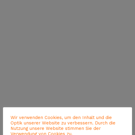
Wir verwenden Cookies, um den Inhalt und die
Optik unserer Website zu verbessern. Durch die
Nutzung unsere Website stimmen Sie der
Verwendung von Cookies zu.