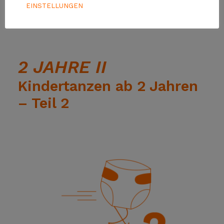
EINSTELLUNGEN
2 JAHRE II
Kindertanzen ab 2 Jahren
– Teil 2